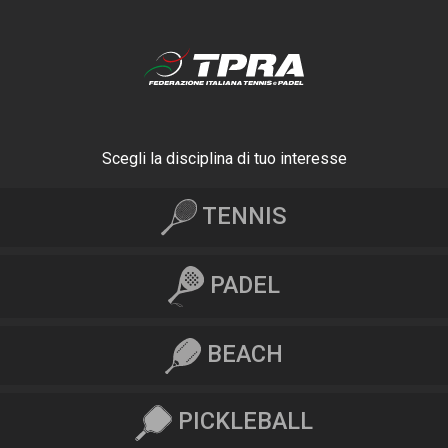
Scegli la disciplina di tuo interesse
TENNIS
PADEL
BEACH
PICKLEBALL