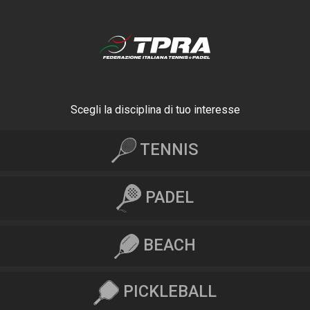
Scegli la disciplina di tuo interesse
TENNIS
PADEL
BEACH
PICKLEBALL