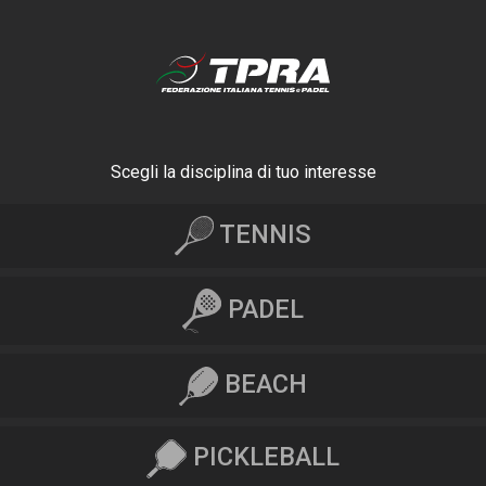
Scegli la disciplina di tuo interesse
TENNIS
PADEL
BEACH
PICKLEBALL