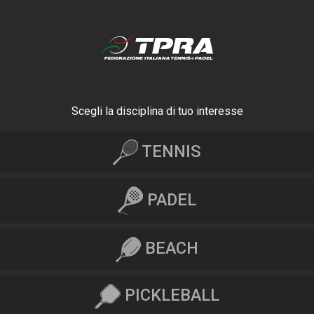
Scegli la disciplina di tuo interesse
TENNIS
PADEL
BEACH
PICKLEBALL