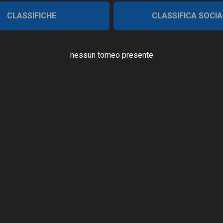
CLASSIFICHE
CLASSIFICA SOCIA
nessun torneo presente