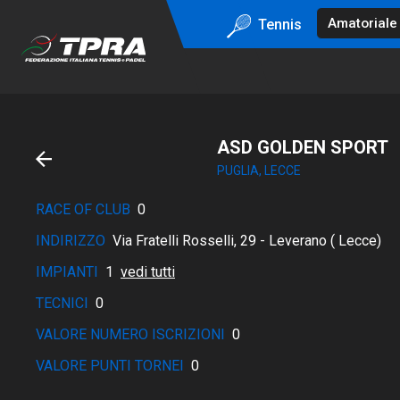
Tennis
ASD GOLDEN SPORT
PUGLIA, LECCE
RACE OF CLUB
0
INDIRIZZO
Via Fratelli Rosselli, 29 - Leverano ( Lecce)
IMPIANTI
1
vedi tutti
TECNICI
0
VALORE NUMERO ISCRIZIONI
0
VALORE PUNTI TORNEI
0