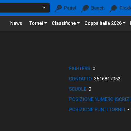
Padel
Beach
Pickl
News
Tornei
Classifiche
Coppa Italia 2026
FIGHTERS
0
CONTATTO
3516817052
SCUOLE
0
POSIZIONE NUMERO ISCRIZI
POSIZIONE PUNTI TORNEI
-