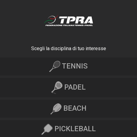
Scegli la disciplina di tuo interesse
TENNIS
PADEL
BEACH
PICKLEBALL