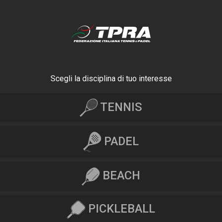
Scegli la disciplina di tuo interesse
TENNIS
PADEL
BEACH
PICKLEBALL