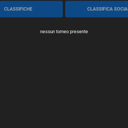
CLASSIFICHE
CLASSIFICA SOCIA
nessun torneo presente