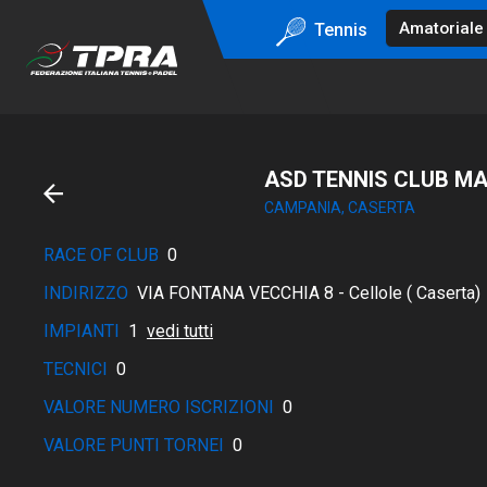
Tennis
ASD TENNIS CLUB MA
CAMPANIA, CASERTA
RACE OF CLUB
0
INDIRIZZO
VIA FONTANA VECCHIA 8 - Cellole ( Caserta)
IMPIANTI
1
vedi tutti
TECNICI
0
VALORE NUMERO ISCRIZIONI
0
VALORE PUNTI TORNEI
0