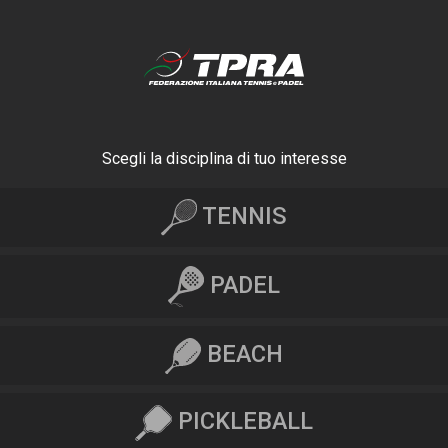
Scegli la disciplina di tuo interesse
TENNIS
PADEL
BEACH
PICKLEBALL