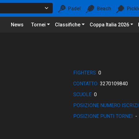
Padel
Beach
Pickl
News
Tornei
Classifiche
Coppa Italia 2026
FIGHTERS
0
CONTATTO
3270109840
SCUOLE
0
POSIZIONE NUMERO ISCRIZI
POSIZIONE PUNTI TORNEI
-