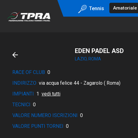
Tennis
EDEN PADEL ASD
LAZIO, ROMA
RACE OF CLUB
0
INDIRIZZO
via acqua felice 44 - Zagarolo ( Roma)
IMPIANTI
1
vedi tutti
TECNICI
0
VALORE NUMERO ISCRIZIONI
0
VALORE PUNTI TORNEI
0