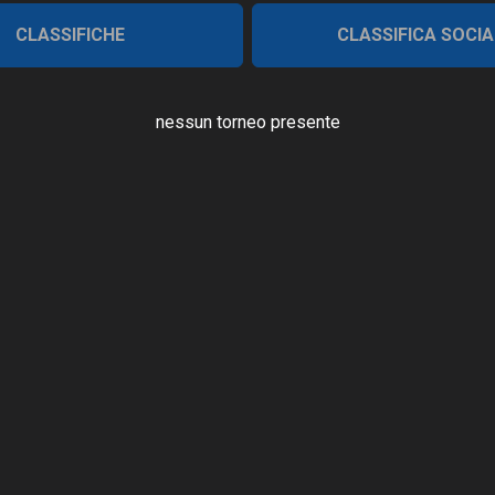
CLASSIFICHE
CLASSIFICA SOCIA
nessun torneo presente