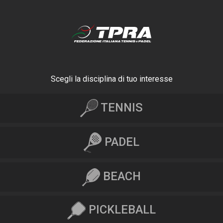
Scegli la disciplina di tuo interesse
TENNIS
PADEL
BEACH
PICKLEBALL