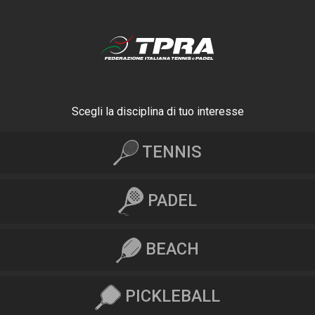
Scegli la disciplina di tuo interesse
TENNIS
PADEL
BEACH
PICKLEBALL