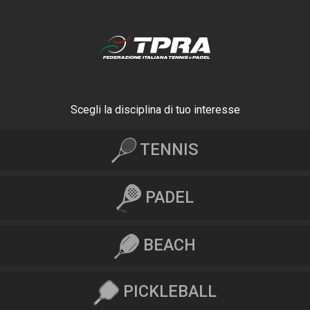
Scegli la disciplina di tuo interesse
TENNIS
PADEL
BEACH
PICKLEBALL