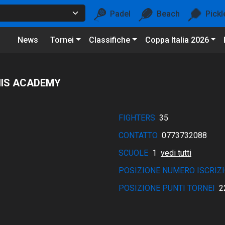
Padel
Beach
Pickl
News
Tornei
Classifiche
Coppa Italia 2026
IS ACADEMY
FIGHTERS
35
CONTATTO
0773732088
SCUOLE
1
vedi tutti
POSIZIONE NUMERO ISCRIZI
POSIZIONE PUNTI TORNEI
2