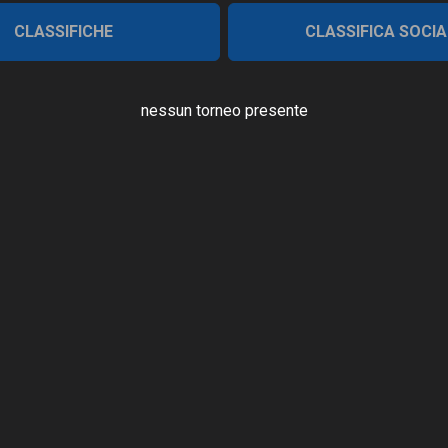
CLASSIFICHE
CLASSIFICA SOCIA
nessun torneo presente