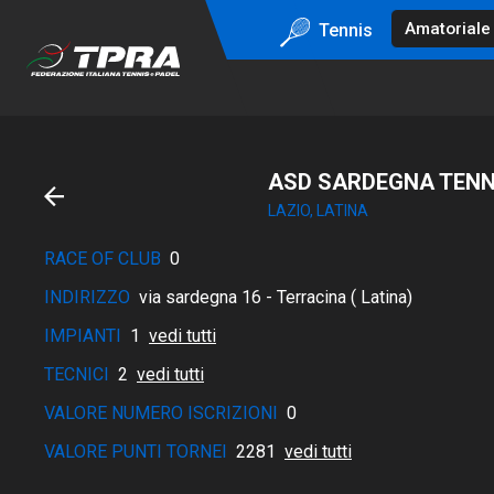
Tennis
ASD SARDEGNA TENN
LAZIO, LATINA
RACE OF CLUB
0
INDIRIZZO
via sardegna 16 - Terracina ( Latina)
IMPIANTI
1
vedi tutti
TECNICI
2
vedi tutti
VALORE NUMERO ISCRIZIONI
0
VALORE PUNTI TORNEI
2281
vedi tutti