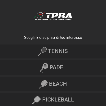
Scegli la disciplina di tuo interesse
TENNIS
PADEL
BEACH
PICKLEBALL