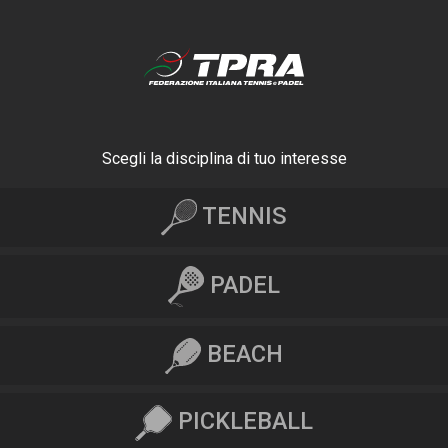
Scegli la disciplina di tuo interesse
TENNIS
PADEL
BEACH
PICKLEBALL