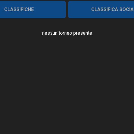
CLASSIFICHE
CLASSIFICA SOCIA
nessun torneo presente