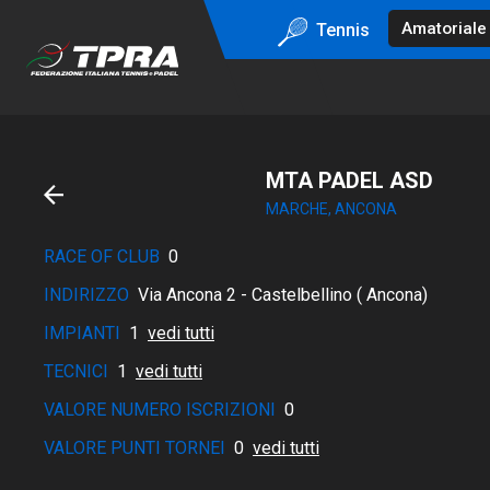
Tennis
MTA PADEL ASD
MARCHE, ANCONA
RACE OF CLUB
0
INDIRIZZO
Via Ancona 2 - Castelbellino ( Ancona)
IMPIANTI
1
vedi tutti
TECNICI
1
vedi tutti
VALORE NUMERO ISCRIZIONI
0
VALORE PUNTI TORNEI
0
vedi tutti