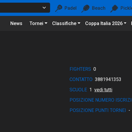
Padel
Beach
Pickl
News
Tornei
Classifiche
Coppa Italia 2026
FIGHTERS
0
CONTATTO
3881941353
SCUOLE
1
vedi tutti
POSIZIONE NUMERO ISCRIZI
POSIZIONE PUNTI TORNEI
-