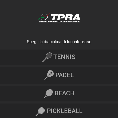
Scegli la disciplina di tuo interesse
TENNIS
PADEL
BEACH
PICKLEBALL