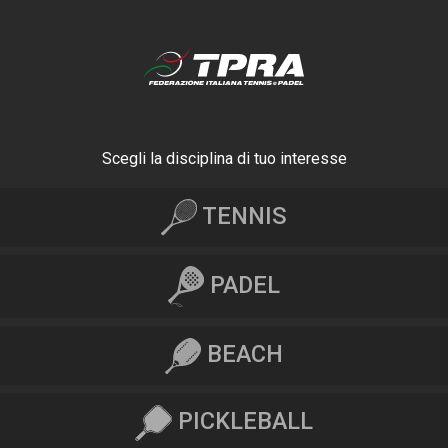
Scegli la disciplina di tuo interesse
TENNIS
PADEL
BEACH
PICKLEBALL