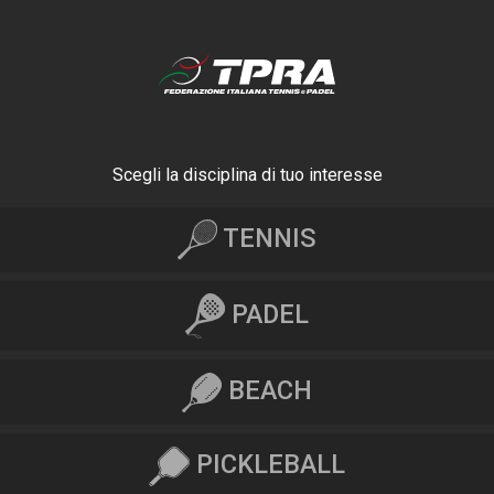
Scegli la disciplina di tuo interesse
TENNIS
PADEL
BEACH
PICKLEBALL