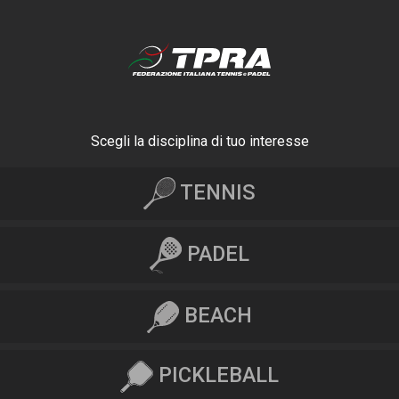
Scegli la disciplina di tuo interesse
TENNIS
PADEL
BEACH
PICKLEBALL