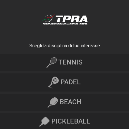
Scegli la disciplina di tuo interesse
TENNIS
PADEL
BEACH
PICKLEBALL