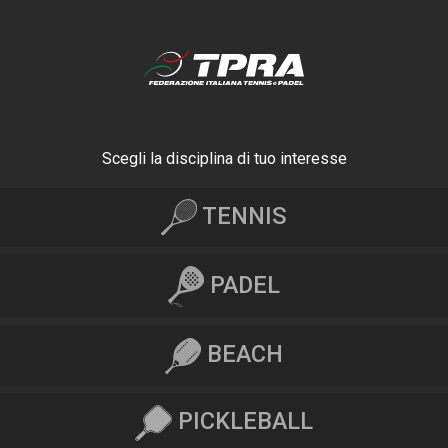
Scegli la disciplina di tuo interesse
TENNIS
PADEL
BEACH
PICKLEBALL