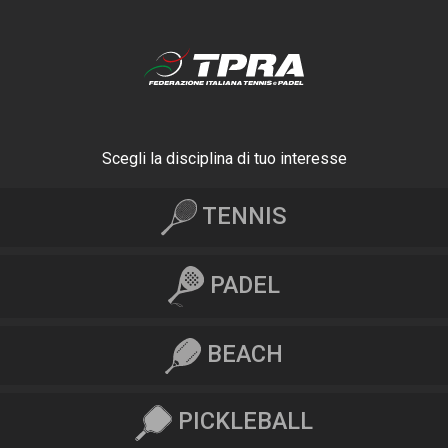
Scegli la disciplina di tuo interesse
TENNIS
PADEL
BEACH
PICKLEBALL