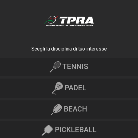
Scegli la disciplina di tuo interesse
TENNIS
PADEL
BEACH
PICKLEBALL