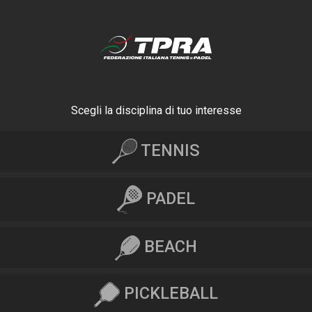
Scegli la disciplina di tuo interesse
TENNIS
PADEL
BEACH
PICKLEBALL