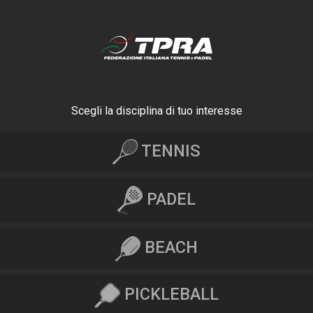
Scegli la disciplina di tuo interesse
TENNIS
PADEL
BEACH
PICKLEBALL