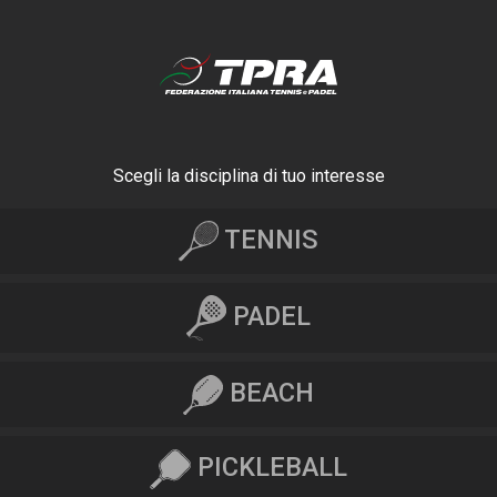
Scegli la disciplina di tuo interesse
TENNIS
PADEL
BEACH
PICKLEBALL