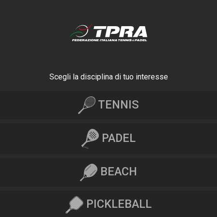
Scegli la disciplina di tuo interesse
TENNIS
PADEL
BEACH
PICKLEBALL