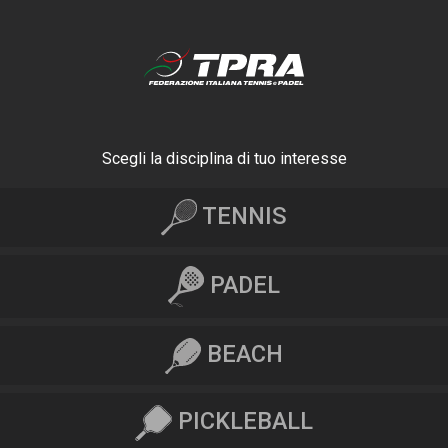
Scegli la disciplina di tuo interesse
TENNIS
PADEL
BEACH
PICKLEBALL