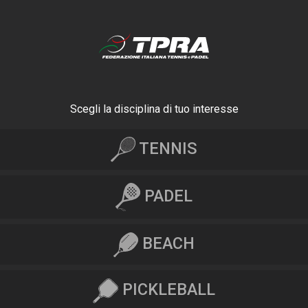
Scegli la disciplina di tuo interesse
TENNIS
PADEL
BEACH
PICKLEBALL