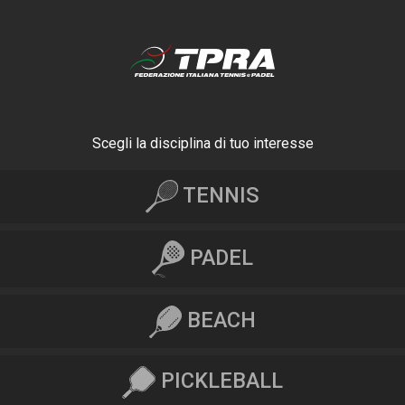
Scegli la disciplina di tuo interesse
TENNIS
PADEL
BEACH
PICKLEBALL