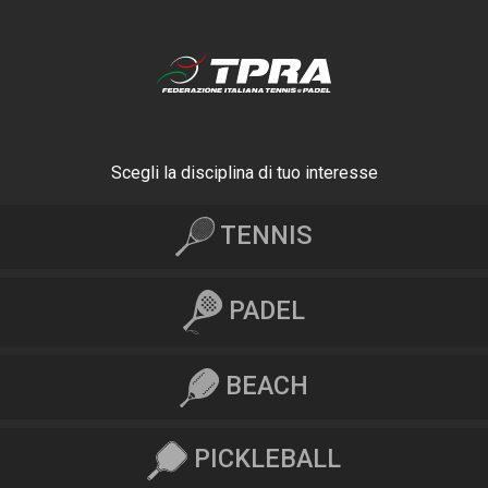
Scegli la disciplina di tuo interesse
TENNIS
PADEL
BEACH
PICKLEBALL