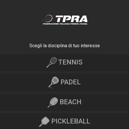
Scegli la disciplina di tuo interesse
TENNIS
PADEL
BEACH
PICKLEBALL