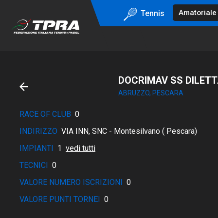
Tennis
DOCRIMAV SS DILETT
ABRUZZO, PESCARA
RACE OF CLUB
0
INDIRIZZO
VIA INN, SNC - Montesilvano ( Pescara)
IMPIANTI
1
vedi tutti
TECNICI
0
VALORE NUMERO ISCRIZIONI
0
VALORE PUNTI TORNEI
0