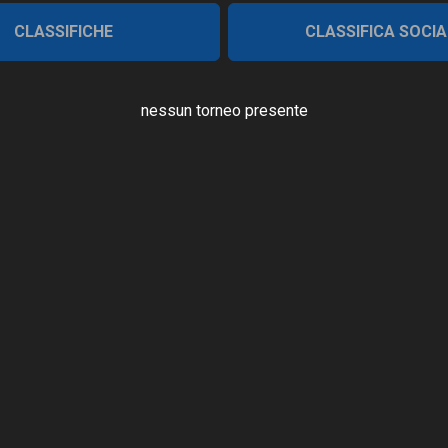
CLASSIFICHE
CLASSIFICA SOCIA
nessun torneo presente