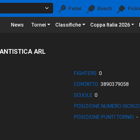
Padel
Beach
Pickl
News
Tornei
Classifiche
Coppa Italia 2026
ANTISTICA ARL
FIGHTERS
0
CONTATTO
3890379058
SCUOLE
0
POSIZIONE NUMERO ISCRIZI
POSIZIONE PUNTI TORNEI
-