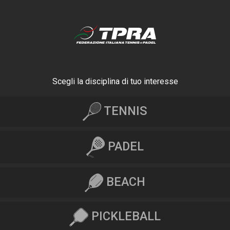
Scegli la disciplina di tuo interesse
TENNIS
PADEL
BEACH
PICKLEBALL