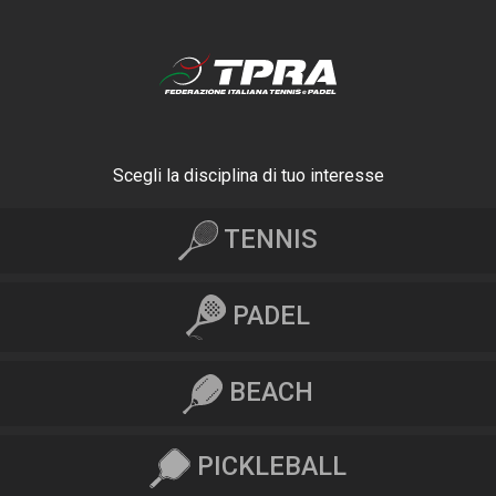
Scegli la disciplina di tuo interesse
TENNIS
PADEL
BEACH
PICKLEBALL