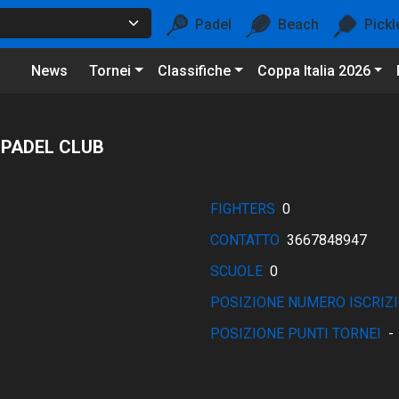
Padel
Beach
Pickl
News
Tornei
Classifiche
Coppa Italia 2026
 PADEL CLUB
FIGHTERS
0
CONTATTO
3667848947
SCUOLE
0
POSIZIONE NUMERO ISCRIZI
POSIZIONE PUNTI TORNEI
-