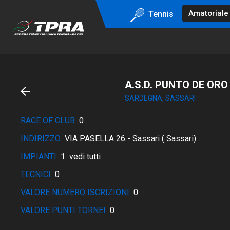
Tennis
A.S.D. PUNTO DE ORO
SARDEGNA, SASSARI
RACE OF CLUB
0
INDIRIZZO
VIA PASELLA 26 - Sassari ( Sassari)
IMPIANTI
1
vedi tutti
TECNICI
0
VALORE NUMERO ISCRIZIONI
0
VALORE PUNTI TORNEI
0