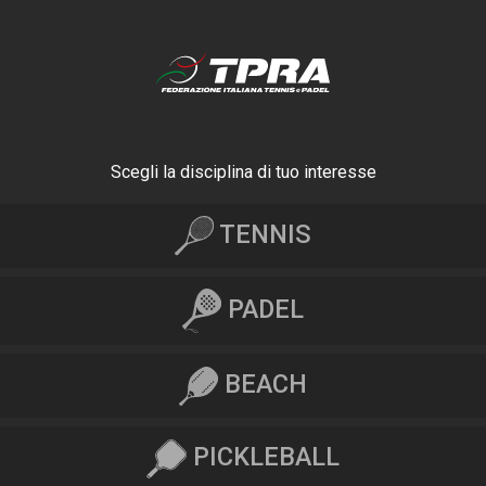
Scegli la disciplina di tuo interesse
TENNIS
PADEL
BEACH
PICKLEBALL