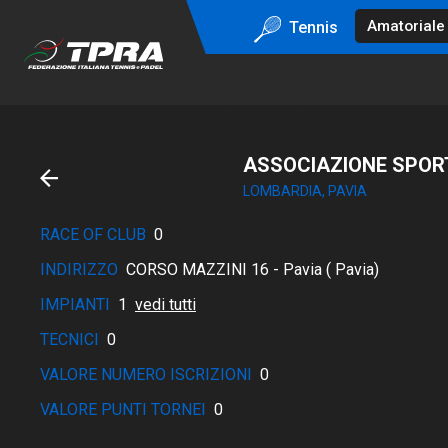
Tennis
ASSOCIAZIONE SPOR
LOMBARDIA, PAVIA
RACE OF CLUB
0
INDIRIZZO
CORSO MAZZINI 16 - Pavia ( Pavia)
IMPIANTI
1
vedi tutti
TECNICI
0
VALORE NUMERO ISCRIZIONI
0
VALORE PUNTI TORNEI
0