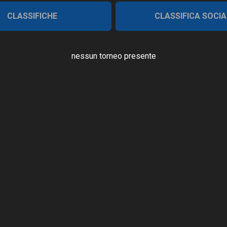
CLASSIFICHE
CLASSIFICA SOCIA
nessun torneo presente