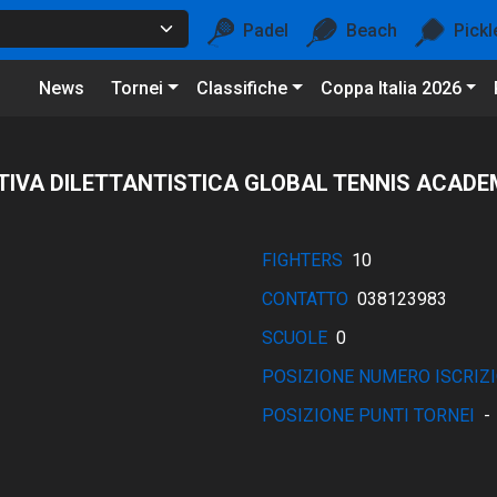
Padel
Beach
Pickl
News
Tornei
Classifiche
Coppa Italia 2026
TIVA DILETTANTISTICA GLOBAL TENNIS ACADE
FIGHTERS
10
CONTATTO
038123983
SCUOLE
0
POSIZIONE NUMERO ISCRIZI
POSIZIONE PUNTI TORNEI
-