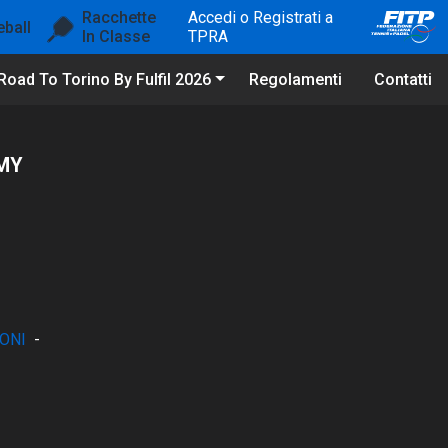
Racchette
Accedi o Registrati a
eball
In Classe
TPRA
Road To Torino By Fulfil 2026
Regolamenti
Contatti
MY
ONI
-