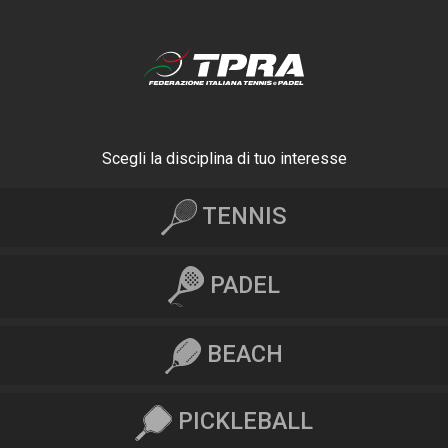
Scegli la disciplina di tuo interesse
TENNIS
PADEL
BEACH
PICKLEBALL