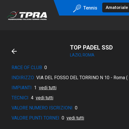
Tennis
TOP PADEL SSD
LAZIO, ROMA
RACE OF CLUB
0
INDIRIZZO
VIA DEL FOSSO DEL TORRINO N 10 - Roma (
IMPIANTI
1
vedi tutti
TECNICI
4
vedi tutti
VALORE NUMERO ISCRIZIONI
0
VALORE PUNTI TORNEI
0
vedi tutti