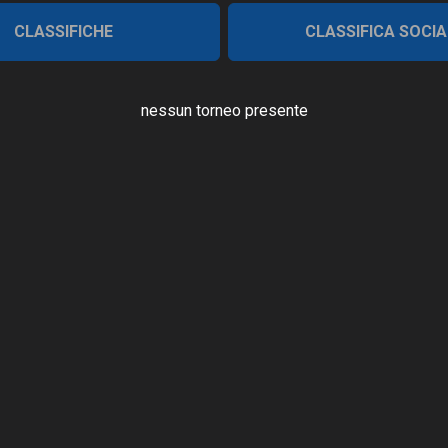
CLASSIFICHE
CLASSIFICA SOCIA
nessun torneo presente