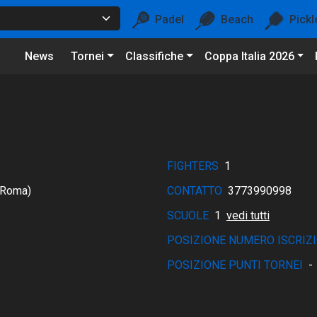
Padel
Beach
Pickl
News
Tornei
Classifiche
Coppa Italia 2026
FIGHTERS
1
 Roma)
CONTATTO
3773990998
SCUOLE
1
vedi tutti
POSIZIONE NUMERO ISCRIZI
POSIZIONE PUNTI TORNEI
-