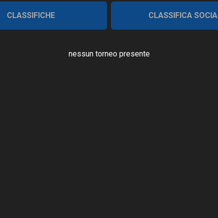
CLASSIFICHE
CLASSIFICA SOCIA
nessun torneo presente