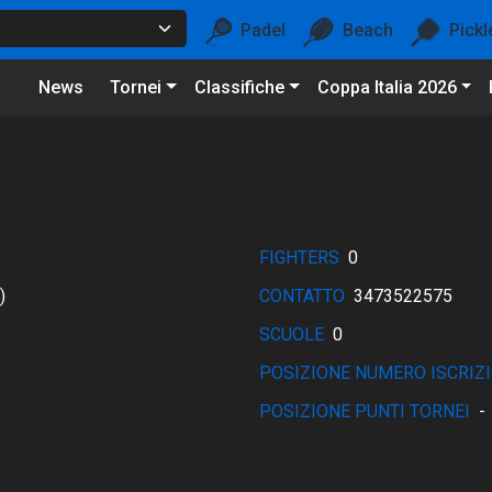
Padel
Beach
Pickl
News
Tornei
Classifiche
Coppa Italia 2026
FIGHTERS
0
)
CONTATTO
3473522575
SCUOLE
0
POSIZIONE NUMERO ISCRIZI
POSIZIONE PUNTI TORNEI
-