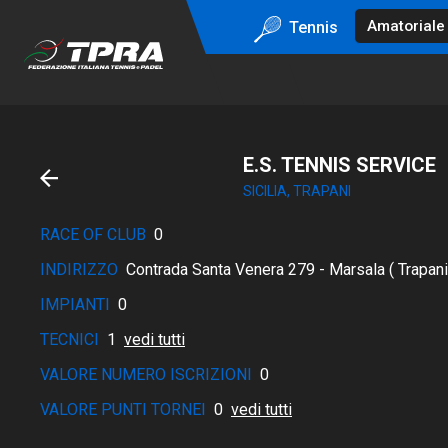
Tennis
E.S. TENNIS SERVICE
SICILIA, TRAPANI
RACE OF CLUB
0
INDIRIZZO
Contrada Santa Venera 279 - Marsala ( Trapani
IMPIANTI
0
TECNICI
1
vedi tutti
VALORE NUMERO ISCRIZIONI
0
VALORE PUNTI TORNEI
0
vedi tutti