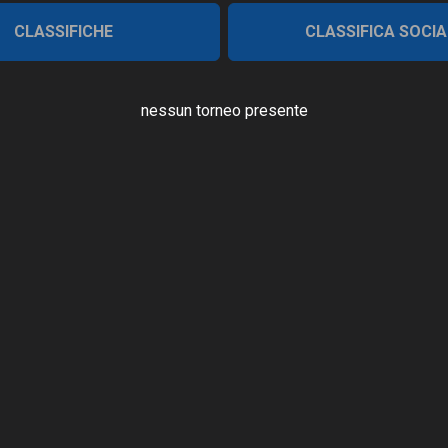
CLASSIFICHE
CLASSIFICA SOCIA
nessun torneo presente