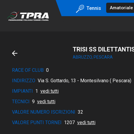
Tennis
TRISI SS DILETTANTI
ABRUZZO, PESCARA
RACE OF CLUB
0
INDIRIZZO
Via S. Gottardo, 13 - Montesilvano ( Pescara)
IMPIANTI
1
vedi tutti
TECNICI
9
vedi tutti
VALORE NUMERO ISCRIZIONI
32
VALORE PUNTI TORNEI
1207
vedi tutti