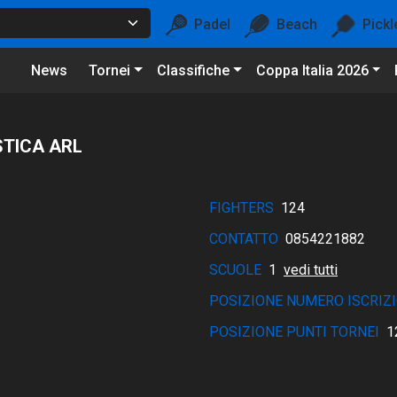
Padel
Beach
Pickl
News
Tornei
Classifiche
Coppa Italia 2026
STICA ARL
FIGHTERS
124
CONTATTO
0854221882
SCUOLE
1
vedi tutti
POSIZIONE NUMERO ISCRIZI
POSIZIONE PUNTI TORNEI
1