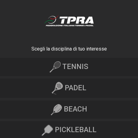
Scegli la disciplina di tuo interesse
TENNIS
PADEL
BEACH
PICKLEBALL