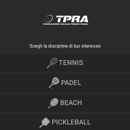
Scegli la disciplina di tuo interesse
TENNIS
PADEL
BEACH
PICKLEBALL