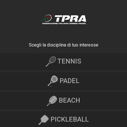
Scegli la disciplina di tuo interesse
TENNIS
PADEL
BEACH
PICKLEBALL