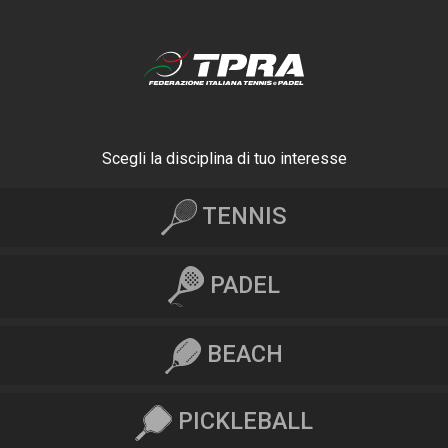
Scegli la disciplina di tuo interesse
TENNIS
PADEL
BEACH
PICKLEBALL