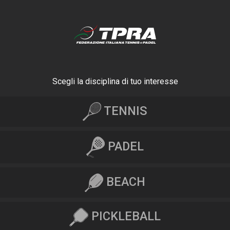
Scegli la disciplina di tuo interesse
TENNIS
PADEL
BEACH
PICKLEBALL