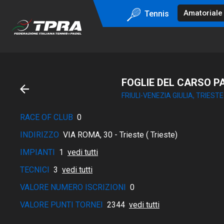
Tennis
FOGLIE DEL CARSO P
FRIULI-VENEZIA GIULIA, TRIESTE
RACE OF CLUB
0
INDIRIZZO
VIA ROMA, 30 - Trieste ( Trieste)
IMPIANTI
1
vedi tutti
TECNICI
3
vedi tutti
VALORE NUMERO ISCRIZIONI
0
VALORE PUNTI TORNEI
2344
vedi tutti