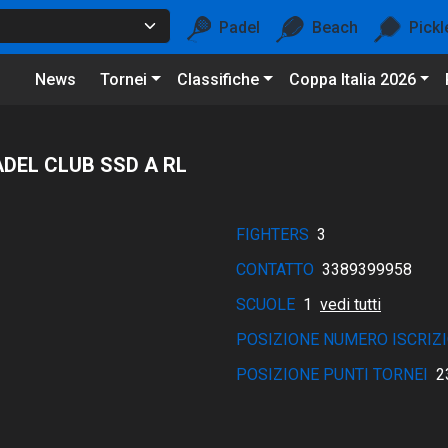
Padel
Beach
Pickl
News
Tornei
Classifiche
Coppa Italia 2026
ADEL CLUB SSD A RL
FIGHTERS
3
CONTATTO
3389399958
SCUOLE
1
vedi tutti
POSIZIONE NUMERO ISCRIZI
POSIZIONE PUNTI TORNEI
2